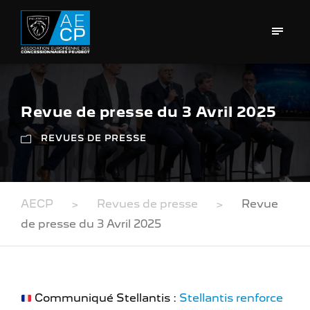
Revue de presse du 3 Avril 2025
REVUES DE PRESSE
AECP
>
Revues de presse
>
Revue
de presse du 3 Avril 2025
Communiqué Stellantis :
Stellantis renforce